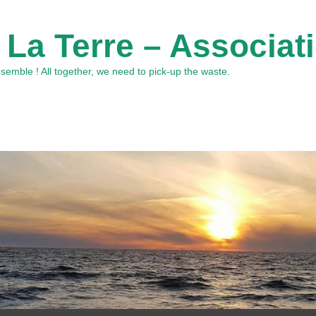
 La Terre – Associat
emble ! All together, we need to pick-up the waste.