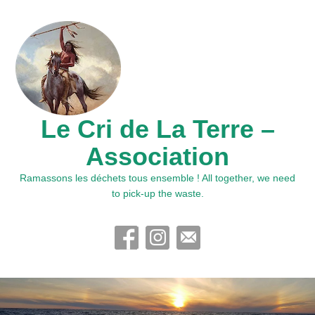
Le Cri de La Terre –
Association
Ramassons les déchets tous ensemble ! All together, we need
to pick-up the waste.