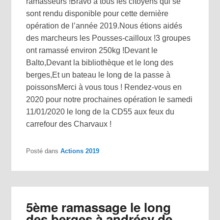
ramasseurs !Bravo à tous les citoyens qui se
sont rendu disponible pour cette dernière
opération de l’année 2019.Nous étions aidés
des marcheurs les Pousses-cailloux !3 groupes
ont ramassé environ 250kg !Devant le
Balto,Devant la bibliothèque et le long des
berges,Et un bateau le long de la passe à
poissonsMerci à vous tous ! Rendez-vous en
2020 pour notre prochaines opération le samedi
11/01/2020 le long de la CD55 aux feux du
carrefour des Charvaux !
Posté dans
Actions 2019
5ème ramassage le long
des berges à andrésy de