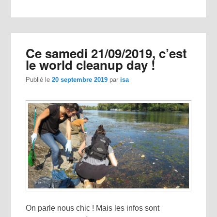
Ce samedi 21/09/2019, c’est
le world cleanup day !
Publié le
20 septembre 2019
par
isa
On parle nous chic ! Mais les infos sont