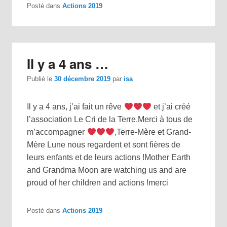
Posté dans
Actions 2019
Il y a 4 ans …
Publié le
30 décembre 2019
par
isa
Il y a 4 ans, j’ai fait un rêve
et j’ai créé
l’association Le Cri de la Terre.Merci à tous de
m’accompagner
,Terre-Mère et Grand-
Mère Lune nous regardent et sont fières de
leurs enfants et de leurs actions !Mother Earth
and Grandma Moon are watching us and are
proud of her children and actions !merci
Posté dans
Actions 2019