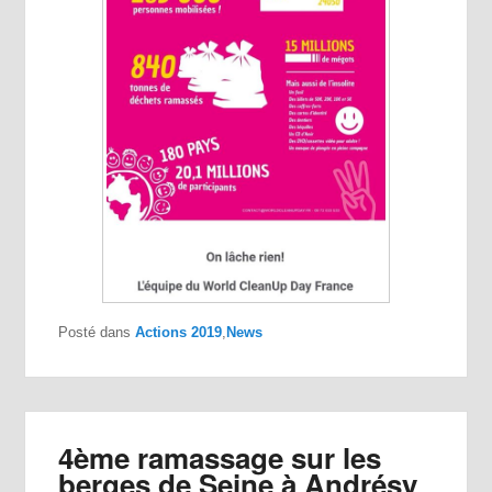
Posté dans
Actions 2019
,
News
4ème ramassage sur les
berges de Seine à Andrésy