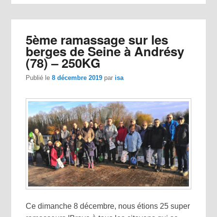
5ème ramassage sur les
berges de Seine à Andrésy
(78) – 250KG
Publié le
8 décembre 2019
par
isa
Ce dimanche 8 décembre, nous étions 25 super