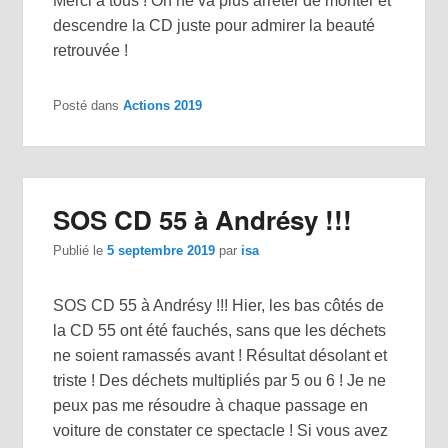
Merci à tous ! On ne va plus arrêter de monter et
descendre la CD juste pour admirer la beauté
retrouvée !
Posté dans
Actions 2019
SOS CD 55 à Andrésy !!!
Publié le
5 septembre 2019
par
isa
SOS CD 55 à Andrésy !!! Hier, les bas côtés de
la CD 55 ont été fauchés, sans que les déchets
ne soient ramassés avant ! Résultat désolant et
triste ! Des déchets multipliés par 5 ou 6 ! Je ne
peux pas me résoudre à chaque passage en
voiture de constater ce spectacle ! Si vous avez