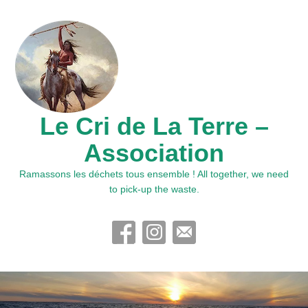
Le Cri de La Terre –
Association
Ramassons les déchets tous ensemble ! All together, we need
to pick-up the waste.