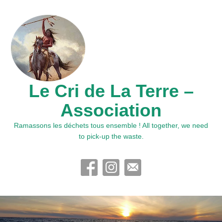
Le Cri de La Terre –
Association
Ramassons les déchets tous ensemble ! All together, we need
to pick-up the waste.