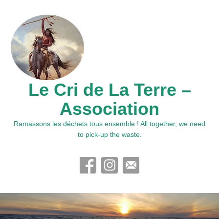
Le Cri de La Terre –
Association
Ramassons les déchets tous ensemble ! All together, we need
to pick-up the waste.