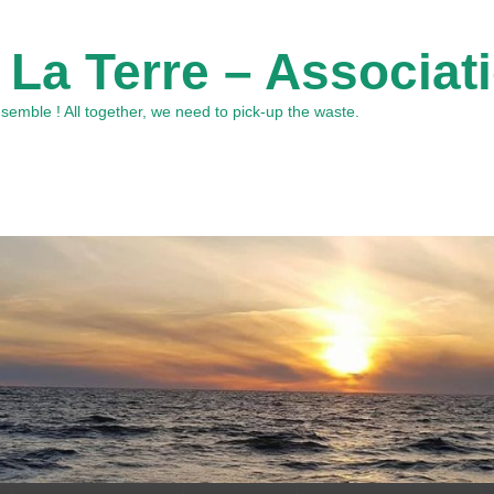
 La Terre – Associat
emble ! All together, we need to pick-up the waste.