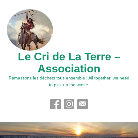
Le Cri de La Terre –
Association
Ramassons les déchets tous ensemble ! All together, we need
to pick-up the waste.