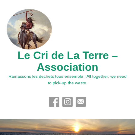
Le Cri de La Terre –
Association
Ramassons les déchets tous ensemble ! All together, we need
to pick-up the waste.