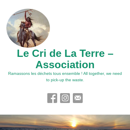
Le Cri de La Terre –
Association
Ramassons les déchets tous ensemble ! All together, we need
to pick-up the waste.