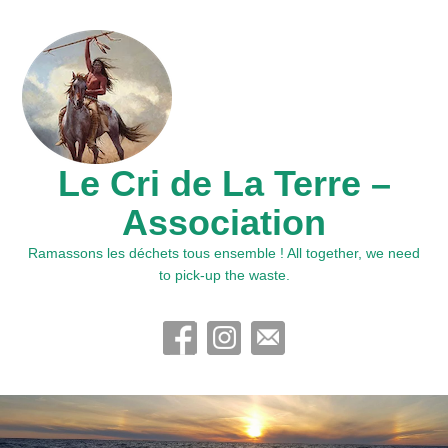
Le Cri de La Terre –
Association
Ramassons les déchets tous ensemble ! All together, we need
to pick-up the waste.