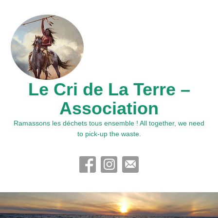
Le Cri de La Terre –
Association
Ramassons les déchets tous ensemble ! All together, we need
to pick-up the waste.