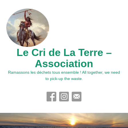
Le Cri de La Terre –
Association
Ramassons les déchets tous ensemble ! All together, we need
to pick-up the waste.