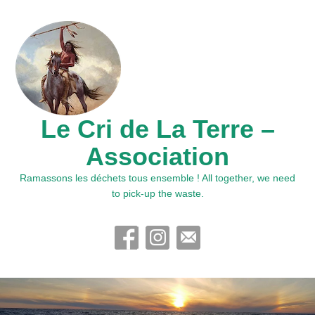
Le Cri de La Terre –
Association
Ramassons les déchets tous ensemble ! All together, we need
to pick-up the waste.