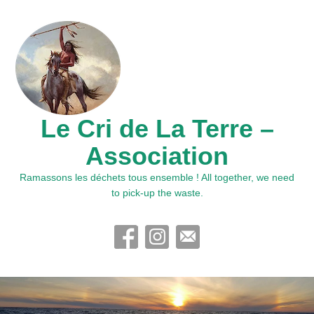
Le Cri de La Terre –
Association
Ramassons les déchets tous ensemble ! All together, we need
to pick-up the waste.