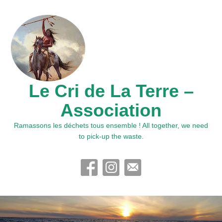
Le Cri de La Terre –
Association
Ramassons les déchets tous ensemble ! All together, we need
to pick-up the waste.