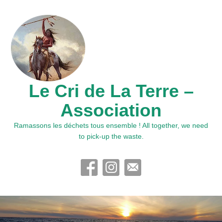
Le Cri de La Terre –
Association
Ramassons les déchets tous ensemble ! All together, we need
to pick-up the waste.