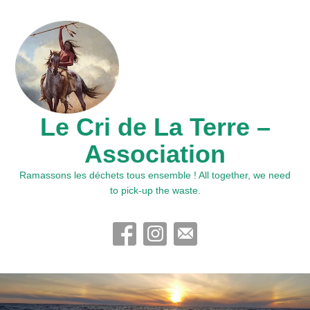
Le Cri de La Terre –
Association
Ramassons les déchets tous ensemble ! All together, we need
to pick-up the waste.