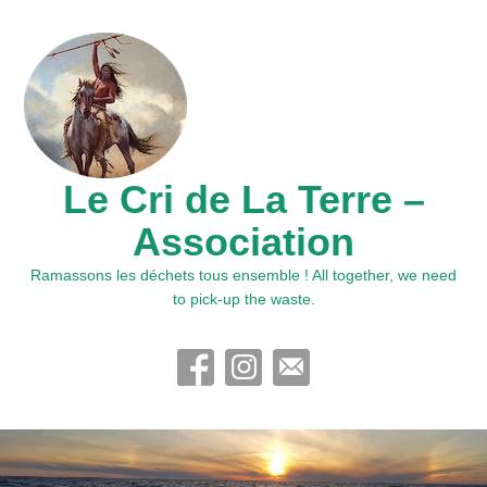
Le Cri de La Terre –
Association
Ramassons les déchets tous ensemble ! All together, we need
to pick-up the waste.