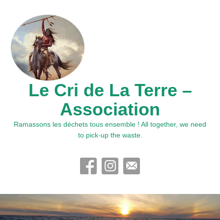
Le Cri de La Terre –
Association
Ramassons les déchets tous ensemble ! All together, we need
to pick-up the waste.