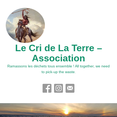
Le Cri de La Terre –
Association
Ramassons les déchets tous ensemble ! All together, we need
to pick-up the waste.