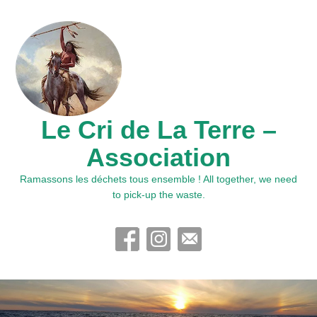
Le Cri de La Terre –
Association
Ramassons les déchets tous ensemble ! All together, we need
to pick-up the waste.