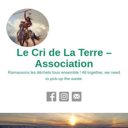
Le Cri de La Terre –
Association
Ramassons les déchets tous ensemble ! All together, we need
to pick-up the waste.