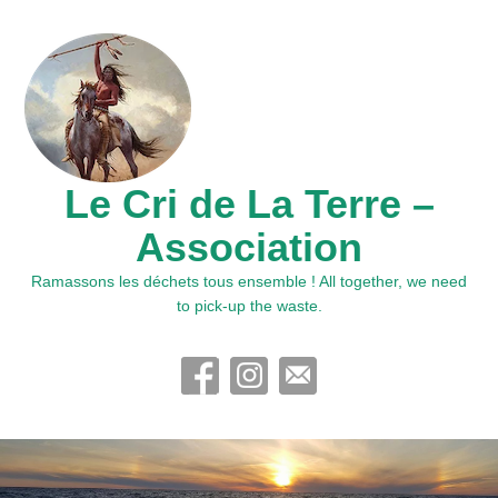
Le Cri de La Terre –
Association
Ramassons les déchets tous ensemble ! All together, we need
to pick-up the waste.