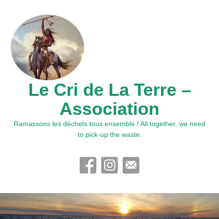
Le Cri de La Terre –
Association
Ramassons les déchets tous ensemble ! All together, we need
to pick-up the waste.