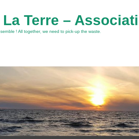
 La Terre – Associat
emble ! All together, we need to pick-up the waste.