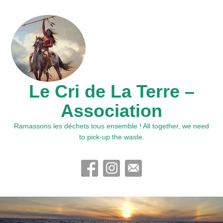
Le Cri de La Terre –
Association
Ramassons les déchets tous ensemble ! All together, we need
to pick-up the waste.