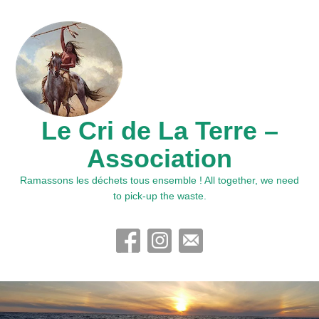
Le Cri de La Terre –
Association
Ramassons les déchets tous ensemble ! All together, we need
to pick-up the waste.