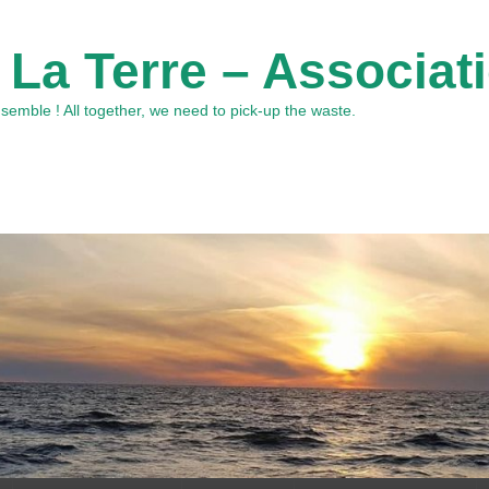
 La Terre – Associat
emble ! All together, we need to pick-up the waste.