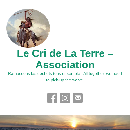
Le Cri de La Terre –
Association
Ramassons les déchets tous ensemble ! All together, we need
to pick-up the waste.