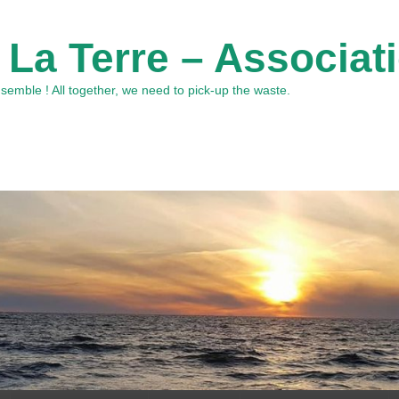
 La Terre – Associat
emble ! All together, we need to pick-up the waste.