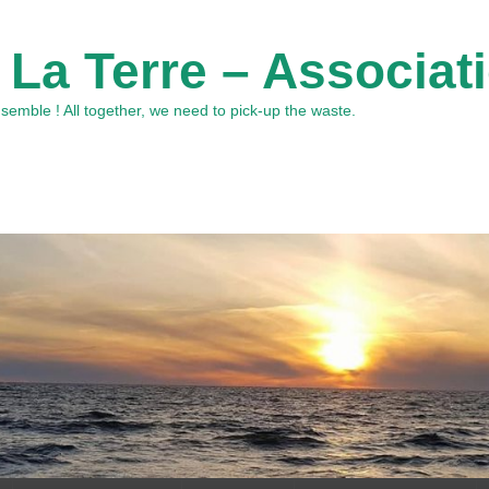
 La Terre – Associat
emble ! All together, we need to pick-up the waste.