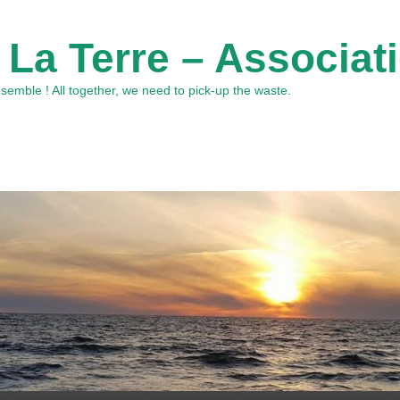
 La Terre – Associat
emble ! All together, we need to pick-up the waste.