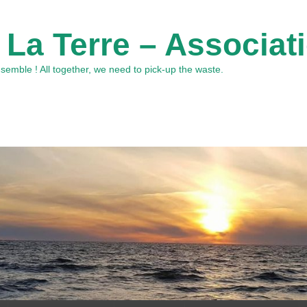
 La Terre – Associat
emble ! All together, we need to pick-up the waste.