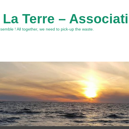
 La Terre – Associat
emble ! All together, we need to pick-up the waste.