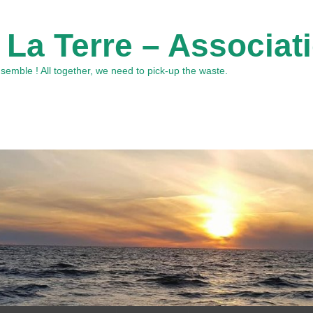
 La Terre – Associat
emble ! All together, we need to pick-up the waste.