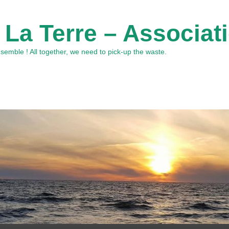
 La Terre – Associat
emble ! All together, we need to pick-up the waste.