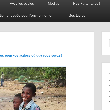
Avec les écoles
Médias
Nos Partenaires !
tion engagée pour l’environnement
Mes Livres
Navigation
dans les
images
ous pour vos actions où que vous soyez !