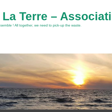
 La Terre – Associat
emble ! All together, we need to pick-up the waste.