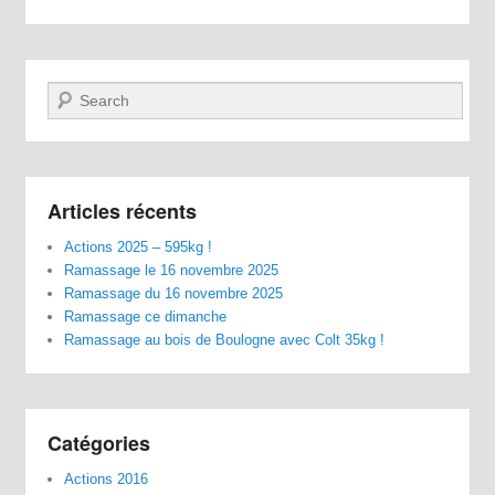
Recherche
Articles récents
Actions 2025 – 595kg !
Ramassage le 16 novembre 2025
Ramassage du 16 novembre 2025
Ramassage ce dimanche
Ramassage au bois de Boulogne avec Colt 35kg !
Catégories
Actions 2016