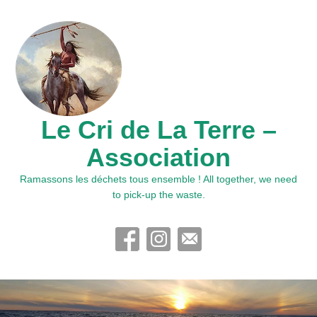
Le Cri de La Terre –
Association
Ramassons les déchets tous ensemble ! All together, we need
to pick-up the waste.