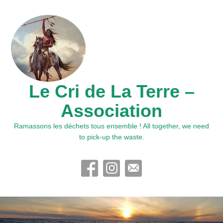
Le Cri de La Terre –
Association
Ramassons les déchets tous ensemble ! All together, we need
to pick-up the waste.