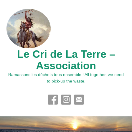
Le Cri de La Terre –
Association
Ramassons les déchets tous ensemble ! All together, we need
to pick-up the waste.