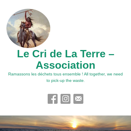
Le Cri de La Terre –
Association
Ramassons les déchets tous ensemble ! All together, we need
to pick-up the waste.