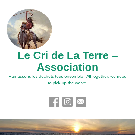
Le Cri de La Terre –
Association
Ramassons les déchets tous ensemble ! All together, we need
to pick-up the waste.