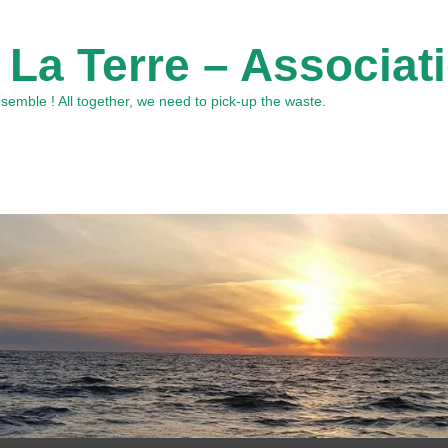
 La Terre – Associat
emble ! All together, we need to pick-up the waste.