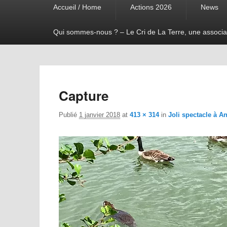
Accueil / Home
Actions 2026
News
menu
Qui sommes-nous ? – Le Cri de La Terre, une associa
Capture
Publié
1 janvier 2018
at
413 × 314
in
Joli spectacle à A