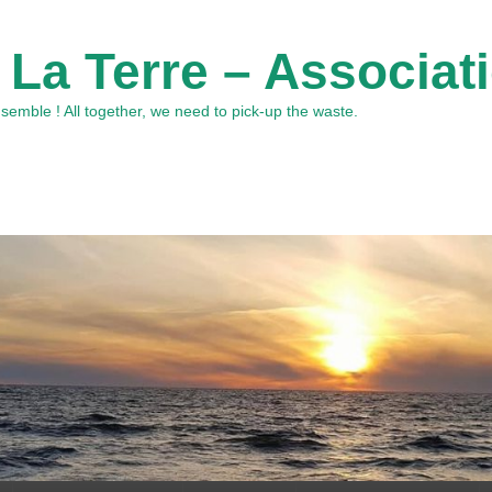
 La Terre – Associat
emble ! All together, we need to pick-up the waste.