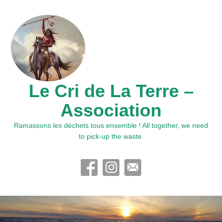
Le Cri de La Terre –
Association
Ramassons les déchets tous ensemble ! All together, we need
to pick-up the waste.