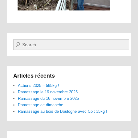
Recherche
Articles récents
Actions 2025 – 595kg !
Ramassage le 16 novembre 2025
Ramassage du 16 novembre 2025
Ramassage ce dimanche
Ramassage au bois de Boulogne avec Colt 35kg !