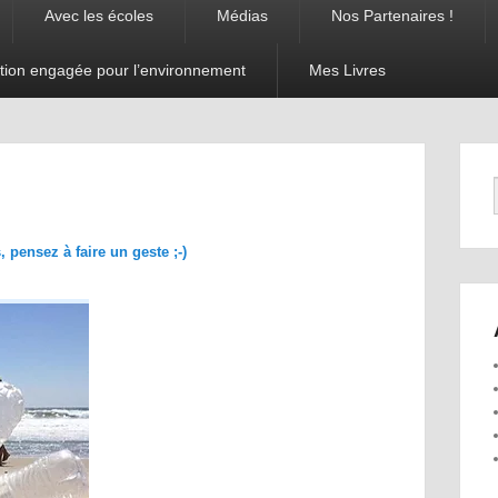
Avec les écoles
Médias
Nos Partenaires !
tion engagée pour l’environnement
Mes Livres
Navigation
dans les
images
pensez à faire un geste ;-)