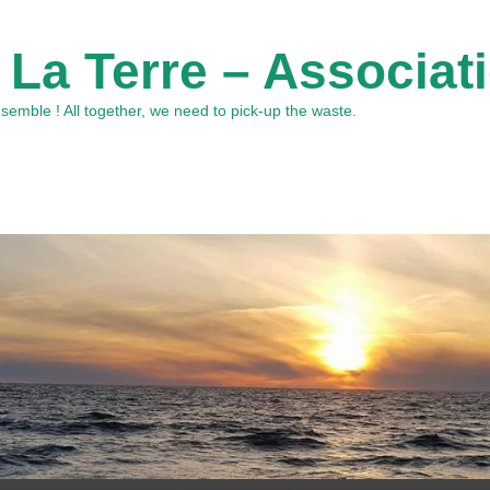
 La Terre – Associat
emble ! All together, we need to pick-up the waste.