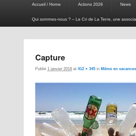
Accueil / Home
Actions 2026
News
menu
Qui sommes-nous ? – Le Cri de La Terre, une associa
Capture
Publié
1 janvier 2018
at
412 × 345
in
Même en vacances, 