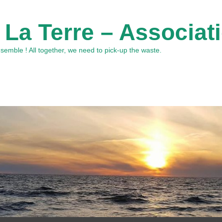
 La Terre – Associat
emble ! All together, we need to pick-up the waste.