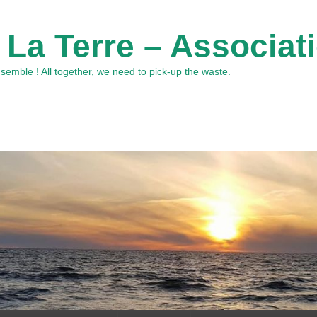
 La Terre – Associat
emble ! All together, we need to pick-up the waste.