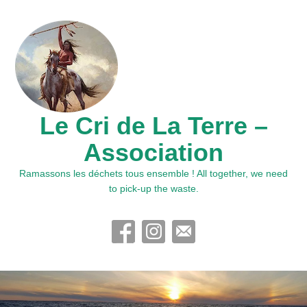
Le Cri de La Terre –
Association
Ramassons les déchets tous ensemble ! All together, we need
to pick-up the waste.