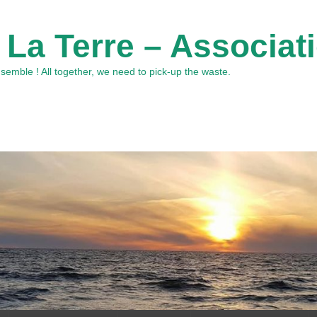
 La Terre – Associat
emble ! All together, we need to pick-up the waste.